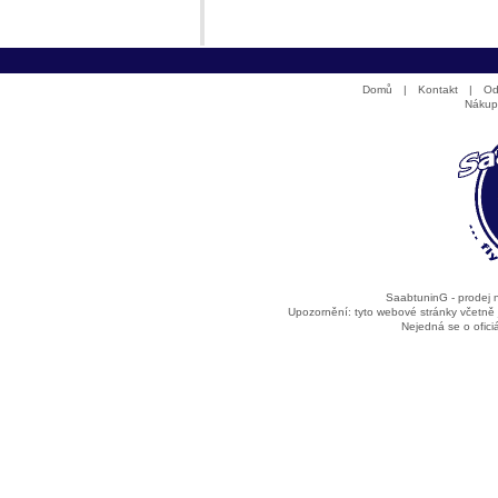
Domů
|
Kontakt
|
Od
Nákup
SaabtuninG - prodej
Upozornění: tyto webové stránky včetně
Nejedná se o ofic