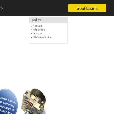
Souhlasím.
O.
Služby
Kontakt
Nápověda
Odkazy
Návštěvní kniha