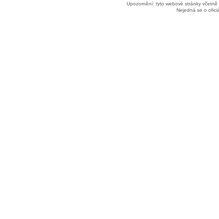
Upozornění: tyto webové stránky včetně
Nejedná se o ofic