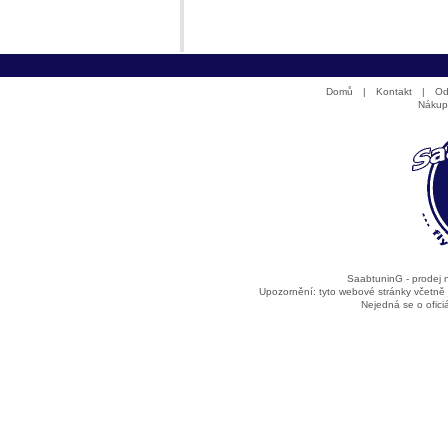
Domů
|
Kontakt
|
Od
Nákup
SaabtuninG - prodej
Upozornění: tyto webové stránky včetně
Nejedná se o ofic