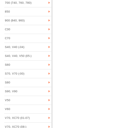
700 (740, 760, 780)
850
900 (940, 960)
C30
C70
S40, V40 (-04)
S40, V40, V50 (05-)
S60
S70, V70 (-00)
S80
S90, V90
V50
V60
V70, XC70 (01-07)
V70, XC70 (08-)