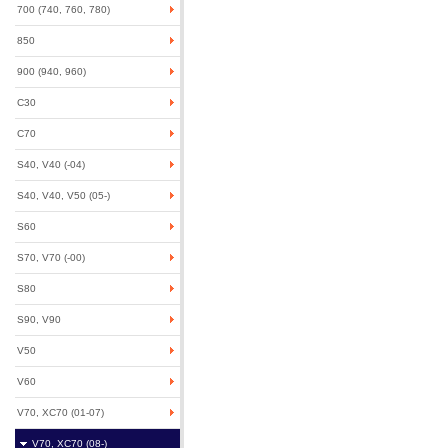
700 (740, 760, 780)
850
900 (940, 960)
C30
C70
S40, V40 (-04)
S40, V40, V50 (05-)
S60
S70, V70 (-00)
S80
S90, V90
V50
V60
V70, XC70 (01-07)
V70, XC70 (08-)