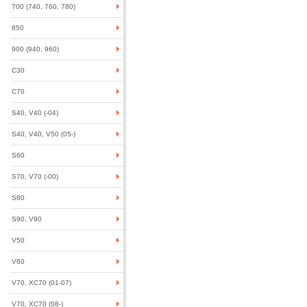
700 (740, 760, 780)
850
900 (940, 960)
C30
C70
S40, V40 (-04)
S40, V40, V50 (05-)
S60
S70, V70 (-00)
S80
S90, V90
V50
V60
V70, XC70 (01-07)
V70, XC70 (08-)