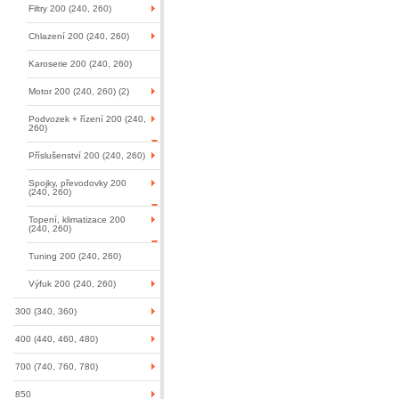
Filtry 200 (240, 260)
Chlazení 200 (240, 260)
Karoserie 200 (240, 260)
Motor 200 (240, 260) (2)
Podvozek + řízení 200 (240,
260)
Příslušenství 200 (240, 260)
Spojky, převodovky 200
(240, 260)
Topení, klimatizace 200
(240, 260)
Tuning 200 (240, 260)
Výfuk 200 (240, 260)
300 (340, 360)
400 (440, 460, 480)
700 (740, 760, 780)
850