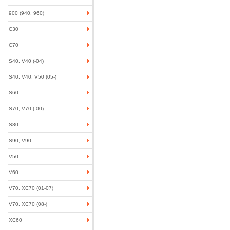
900 (940, 960)
C30
C70
S40, V40 (-04)
S40, V40, V50 (05-)
S60
S70, V70 (-00)
S80
S90, V90
V50
V60
V70, XC70 (01-07)
V70, XC70 (08-)
XC60