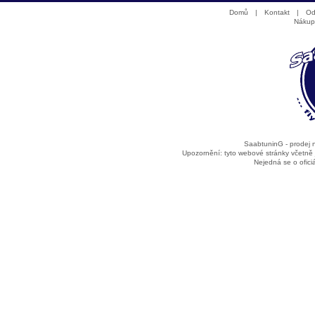
Domů
|
Kontakt
|
Od
Nákup
SaabtuninG - prodej
Upozornění: tyto webové stránky včetně
Nejedná se o ofic