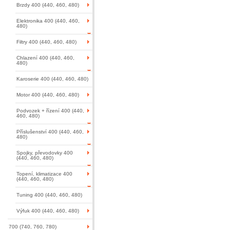
Brzdy 400 (440, 460, 480)
Elektronika 400 (440, 460,
480)
Filtry 400 (440, 460, 480)
Chlazení 400 (440, 460,
480)
Karoserie 400 (440, 460, 480)
Motor 400 (440, 460, 480)
Podvozek + řízení 400 (440,
460, 480)
Příslušenství 400 (440, 460,
480)
Spojky, převodovky 400
(440, 460, 480)
Topení, klimatizace 400
(440, 460, 480)
Tuning 400 (440, 460, 480)
Výfuk 400 (440, 460, 480)
700 (740, 760, 780)