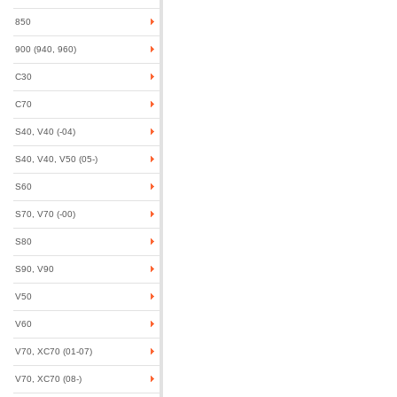
850
900 (940, 960)
C30
C70
S40, V40 (-04)
S40, V40, V50 (05-)
S60
S70, V70 (-00)
S80
S90, V90
V50
V60
V70, XC70 (01-07)
V70, XC70 (08-)