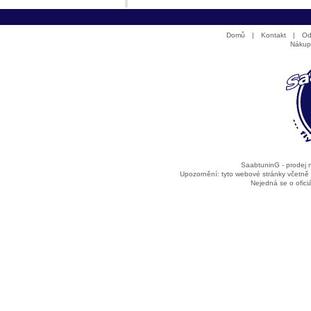
Domů
|
Kontakt
|
Od
Nákup
SaabtuninG - prodej
Upozornění: tyto webové stránky včetně
Nejedná se o ofic