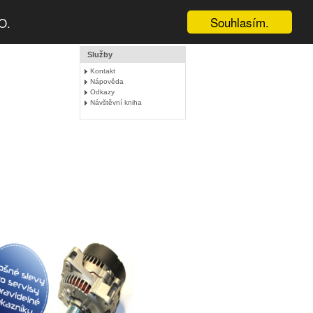
Souhlasím.
O.
Služby
Kontakt
Nápověda
Odkazy
Návštěvní kniha