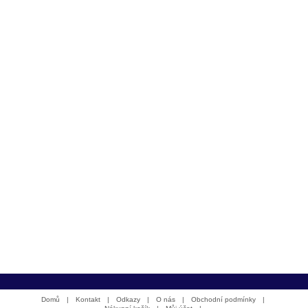
Domů
|
Kontakt
|
Odkazy
|
O nás
|
Obchodní podmínky
|