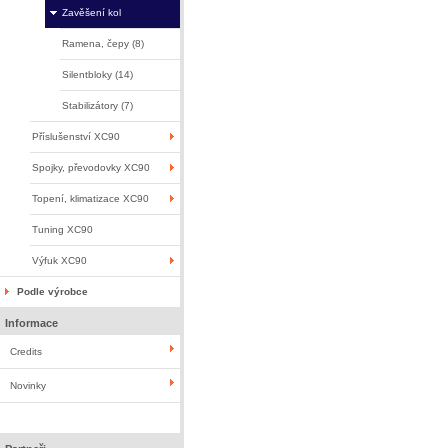
Zavěšení kol
Ramena, čepy (8)
Silentbloky (14)
Stabilizátory (7)
Příslušenství XC90
Spojky, převodovky XC90
Topení, klimatizace XC90
Tuning XC90
Výfuk XC90
Podle výrobce
Informace
Credits
Novinky