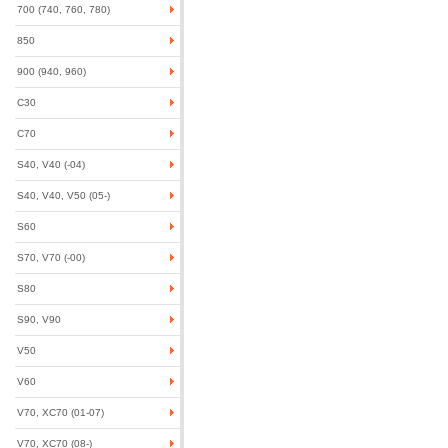
700 (740, 760, 780)
850
900 (940, 960)
C30
C70
S40, V40 (-04)
S40, V40, V50 (05-)
S60
S70, V70 (-00)
S80
S90, V90
V50
V60
V70, XC70 (01-07)
V70, XC70 (08-)