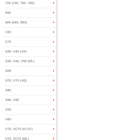
700 (740, 760, 780)
850
900 (940, 960)
C30
C70
S40, V40 (-04)
S40, V40, V50 (05-)
S60
S70, V70 (-00)
S80
S90, V90
V50
V60
V70, XC70 (01-07)
V70, XC70 (08-)