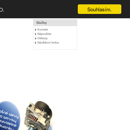
Souhlasím.
O.
Služby
Kontakt
Nápověda
Odkazy
Návštěvní kniha