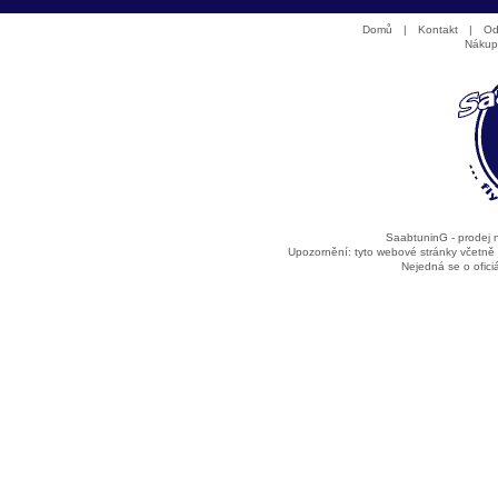
Domů
|
Kontakt
|
Od
Nákup
SaabtuninG - prodej
Upozornění: tyto webové stránky včetně
Nejedná se o ofic