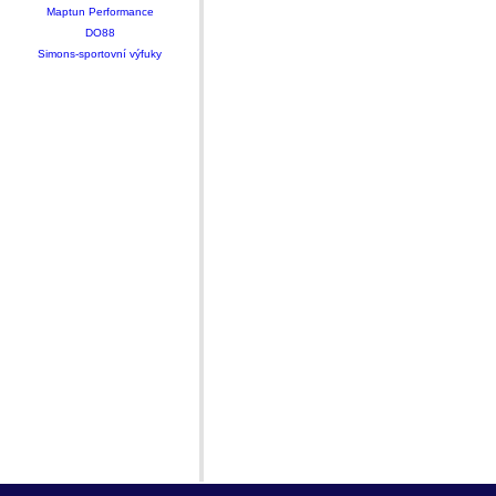
Maptun Performance
DO88
Simons-sportovní výfuky