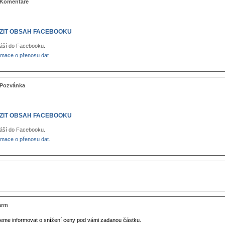
 Komentáře
ZIT OBSAH FACEBOOKU
áší do Facebooku.
ormace o přenosu dat.
 Pozvánka
ZIT OBSAH FACEBOOKU
áší do Facebooku.
ormace o přenosu dat.
arm
eme informovat o snížení ceny pod vámi zadanou částku.