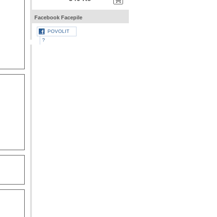
Facebook Facepile
POVOLIT
?