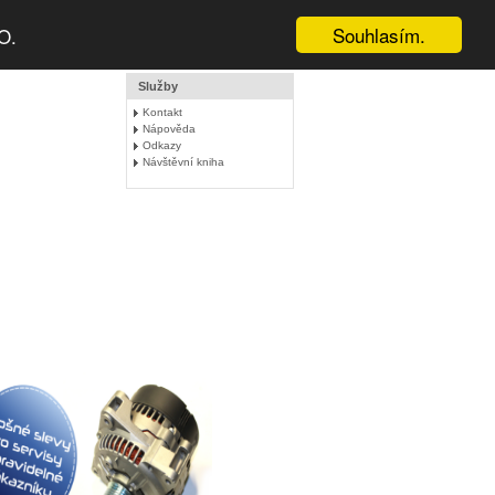
Souhlasím.
O.
Služby
Kontakt
Nápověda
Odkazy
Návštěvní kniha