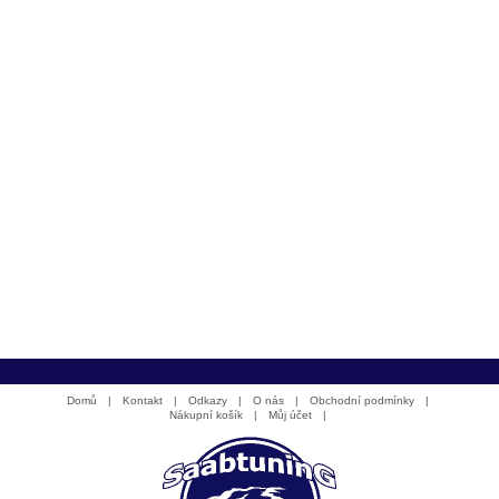
Domů
|
Kontakt
|
Odkazy
|
O nás
|
Obchodní podmínky
|
Nákupní košík
|
Můj účet
|