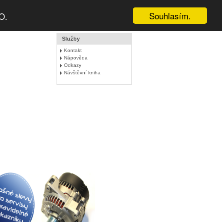
Souhlasím.
O.
Služby
Kontakt
Nápověda
Odkazy
Návštěvní kniha