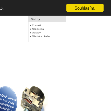
Souhlasím.
O.
Služby
Kontakt
Nápověda
Odkazy
Návštěvní kniha